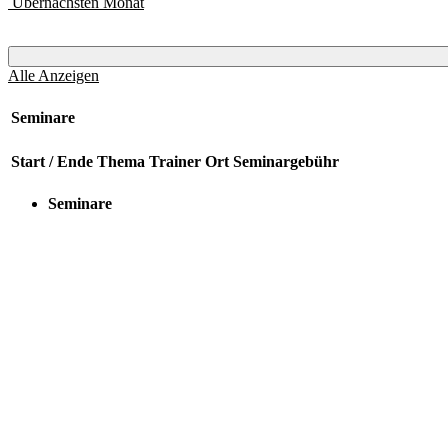
Übernächsten Monat
Alle Anzeigen
Seminare
Start / Ende
Thema
Trainer
Ort
Seminargebühr
Seminare